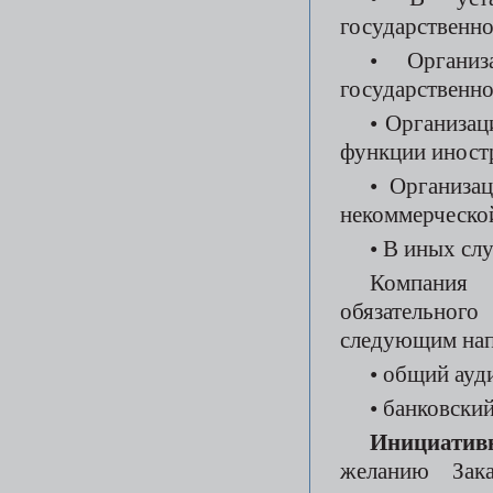
государственно
• Организ
государственно
• Организац
функции иностр
• Организа
некоммерческой
• В иных сл
Компания 
обязательног
следующим нап
• общий ауд
• банковский
Инициатив
желанию Зака