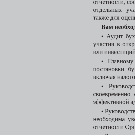
отчетности, со
отдельных уча
также для оцен
Вам необхо
• Аудит бух
участия в отк
или инвестиций
• Главному
постановки бу
включая налог
• Руководс
своевременно 
эффективной ад
• Руководств
необходима ув
отчетности Орг