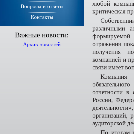
любой компани
Вопросы и ответы
критическая п
Контакты
Собственни
различными а
Важные новости:
формируемой 
отражения пок
Архив новостей
получения по
компанией и п
связи имеет во
Компания 
обязательного
отчетности в 
России, Федер
деятельности
организаций, 
аудиторской де
По итогам 