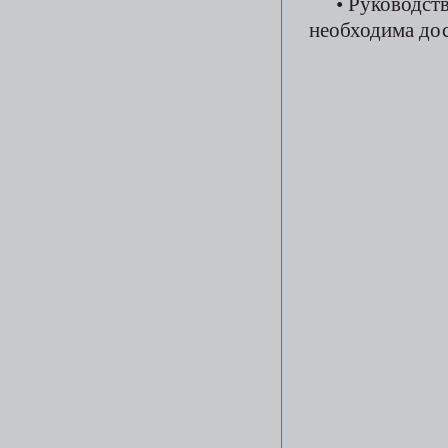
• Руководств
необходима дос