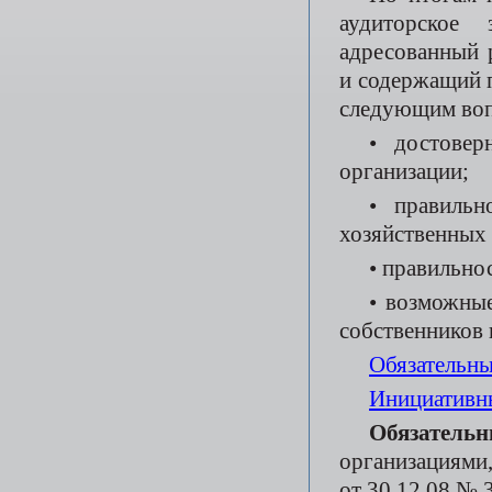
аудиторское 
адресованный 
и содержащий 
следующим воп
• достовер
организации;
• правильн
хозяйственных
• правильно
• возможные
собственников 
Обязательны
Инициативн
Обязательн
организациями,
от 30.12.08 № 