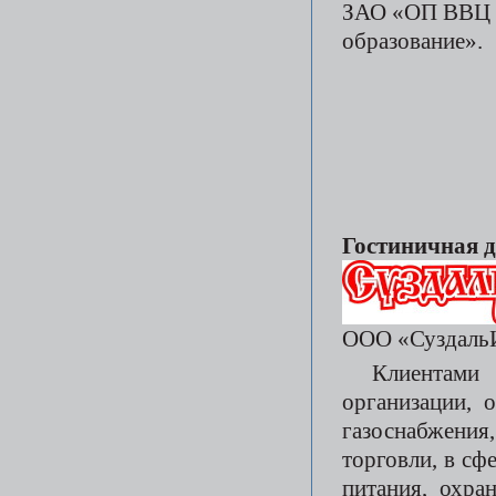
ЗАО «ОП ВВЦ 
образование».
Гостиничная д
ООО «Суздал
Клиентам
организации, 
газоснабжения
торговли, в сф
питания, охра