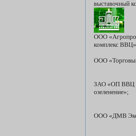
выставочный к
ООО «Агропр
комплекс ВВЦ
ООО «Торговы
ЗАО «ОП ВВЦ 
озеленение»;
ООО «ДМВ Экс