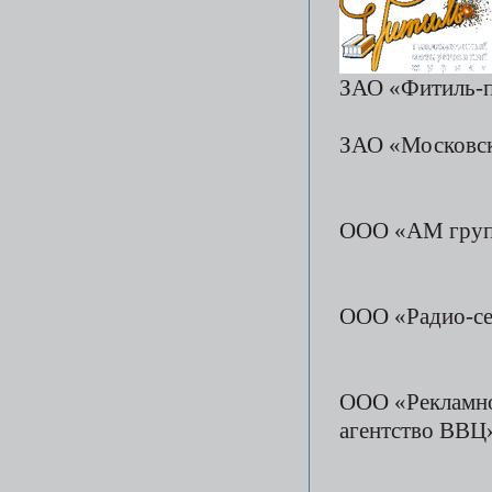
ЗАО «Фитиль-п
ЗАО «Московск
ООО «АМ груп
ООО «Радио-се
ООО «Рекламн
агентство ВВЦ