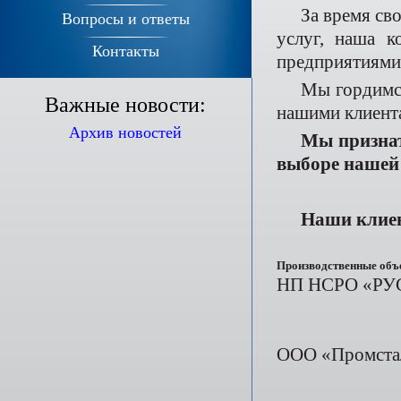
За время св
Вопросы и ответы
услуг, наша к
Контакты
предприятиями 
Мы гордимся
Важные новости:
нашими клиен
Архив новостей
Мы признат
выборе нашей 
Наши клиен
Производственные объ
НП НСРО «Р
ООО «Промста