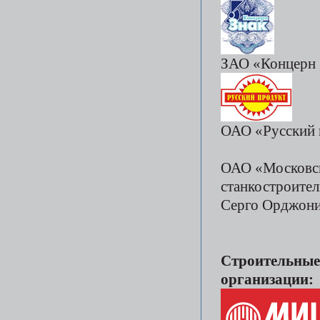
ЗАО «Концерн 
ОАО «Русский 
ОАО «Московс
станкостроител
Серго Орджони
Строительные
организации: