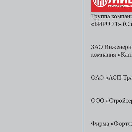
Группа компа
«БИРО 71» (Сл
ЗАО Инженерно
компания «Кап
ОАО «АСП-Тра
ООО «Стройсе
Фирма «Фортлэ